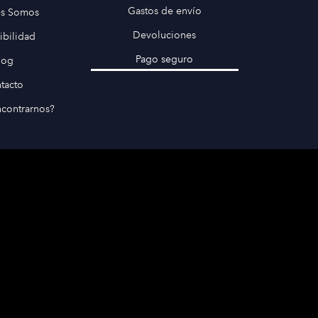
Gastos de envío
es Somos
Devoluciones
ibilidad
Pago seguro
log
tacto
contrarnos?