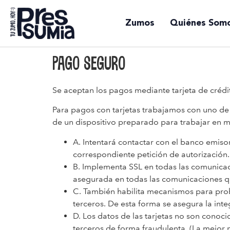
Zumos
Quiénes Som
Pago seguro
Se aceptan los pagos mediante tarjeta de crédi
Para pagos con tarjetas trabajamos con uno de 
de un dispositivo preparado para trabajar en mo
A. Intentará contactar con el banco emisor d
correspondiente petición de autorización. 
B. Implementa SSL en todas las comunicaci
asegurada en todas las comunicaciones qu
C. También habilita mecanismos para prob
terceros. De esta forma se asegura la inte
D. Los datos de las tarjetas no son conoc
terceros de forma fraudulenta. (La mejor 