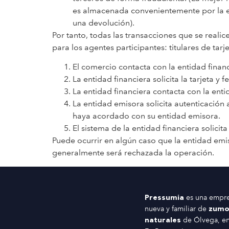
es almacenada convenientemente por la en
una devolución).
Por tanto, todas las transacciones que se reali
para los agentes participantes: titulares de tar
El comercio contacta con la entidad financi
La entidad financiera solicita la tarjeta y 
La entidad financiera contacta con la enti
La entidad emisora solicita autenticación 
haya acordado con su entidad emisora.
El sistema de la entidad financiera solici
Puede ocurrir en algún caso que la entidad emis
generalmente será rechazada la operación.
es una empr
Pressumia
nueva y familiar de
zumo
de Ólvega, en
naturales